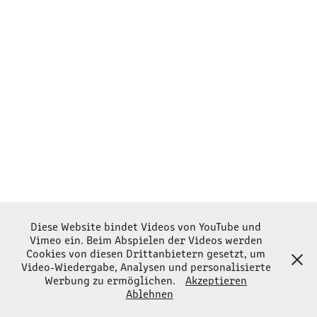
IMPRESSUM
2026
Diese Website bindet Videos von YouTube und
Vimeo ein. Beim Abspielen der Videos werden
Cookies von diesen Drittanbietern gesetzt, um
Video-Wiedergabe, Analysen und personalisierte
Werbung zu ermöglichen.
Akzeptieren
IMPRESSUM
Ablehnen